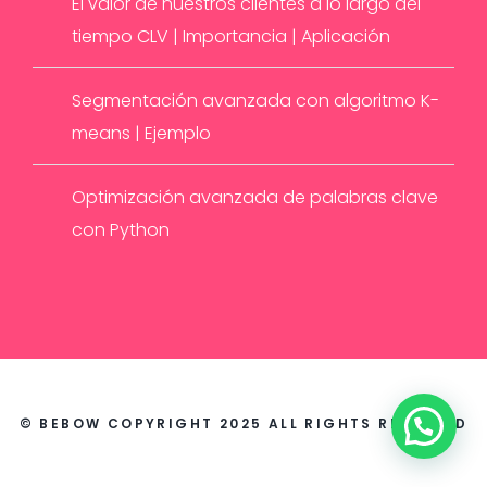
El valor de nuestros clientes a lo largo del
tiempo CLV | Importancia | Aplicación
Segmentación avanzada con algoritmo K-
means | Ejemplo
Optimización avanzada de palabras clave
con Python
© BEBOW COPYRIGHT 2025 ALL RIGHTS RESERVED