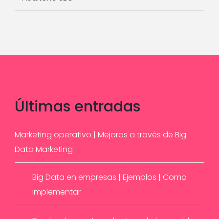
Últimas
entradas
Marketing operativo | Mejoras a través de Big
Data Marketing
Big Data en empresas | Ejemplos | Como
implementar