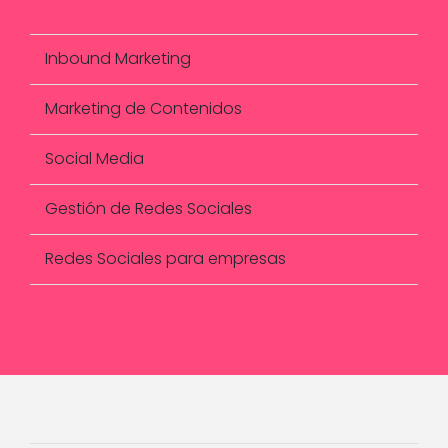
Inbound Marketing
Marketing de Contenidos
Social Media
Gestión de Redes Sociales
Redes Sociales para empresas