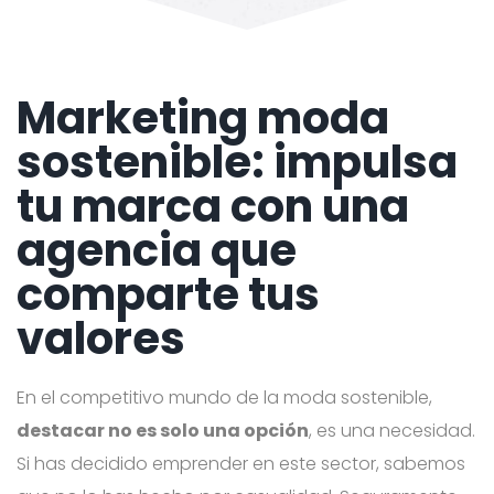
Marketing moda
sostenible: impulsa
tu marca con una
agencia que
comparte tus
valores
En el competitivo mundo de la moda sostenible,
destacar no es solo una opción
, es una necesidad.
Si has decidido emprender en este sector, sabemos