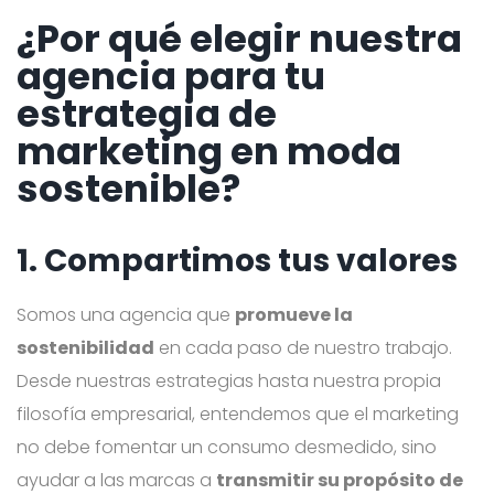
¿Por qué elegir nuestra
agencia para tu
estrategia de
marketing en moda
sostenible?
1. Compartimos tus valores
Somos una agencia que
promueve la
sostenibilidad
en cada paso de nuestro trabajo.
Desde nuestras estrategias hasta nuestra propia
filosofía empresarial, entendemos que el marketing
no debe fomentar un consumo desmedido, sino
ayudar a las marcas a
transmitir su propósito de